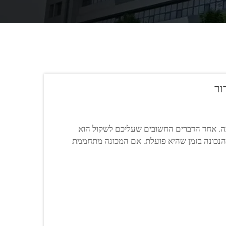
ור
ובה. אחד הדברים החשובים שעליכם לשקול הוא
 הנכונה בזמן שהיא פועלת. אם המכונה מתחממת