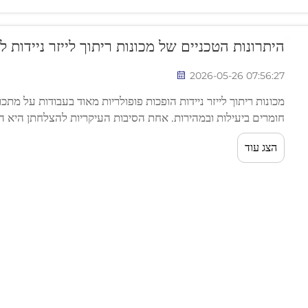
היתרונות הטכניים של מכונות ריתוך לייזר ניידות 
2026-05-26 07:56:27
מכונות ריתוך לייזר ניידות הופכות פופולריות מאוד בעבודות על מתכ
חומרים ביעילות ובמהירות. אחת הסיבות העיקריות להצלחתן היא ה
דקיקות, גם טעות זעירה יכולה לפגוע בפריט שבריתוק...
הצג עוד