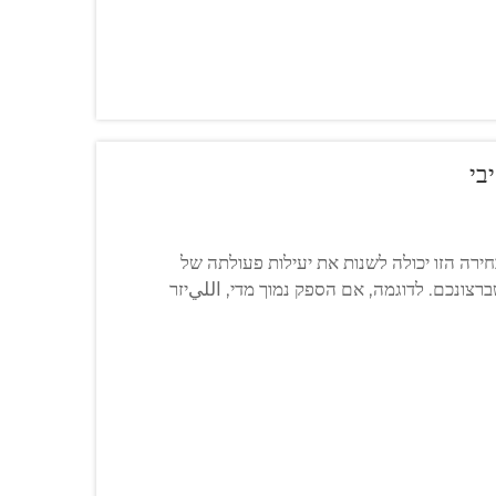
בי
חירה הזו יכולה לשנות את יעילות פעולתה של
רצונכם. לדוגמה, אם הספק נמוך מדי, الليיזר