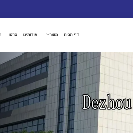
דף הבית
מוצר
אודותינו
סרטון
ה