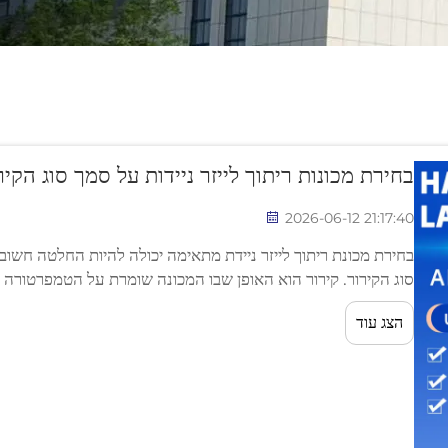
בחירת מכונות ריתוך לייזר ניידות על סמך סוג הקיר
2026-06-12 21:17:40
בחירת מכונת ריתוך לייזר ניידת מתאימה יכולה להיות החלטה חש
סוג הקירור. קירור הוא האופן שבו המכונה שומרת על הטמפרטורה
מדי, היא עלולה להפסיק לפעול כראוי ואף לשבור...
הצג עוד