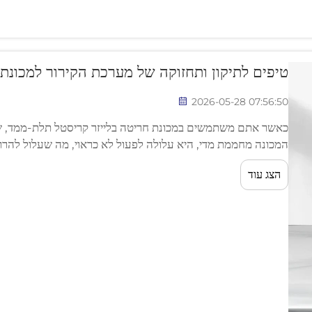
טיפים לתיקון ותחזוקה של מערכת הקירור למכונת
2026-05-28 07:56:50
כאשר אתם משתמשים במכונת חריטה בלייזר קריסטל תלת-ממד, שימ
המכונה מחממת מדי, היא עלולה לפעול לא כראוי, מה שעלול להרו
לשמור על פעילות חלקה של כל המרכיבים. חום מופרז עלול לגרום ל
הצג עוד