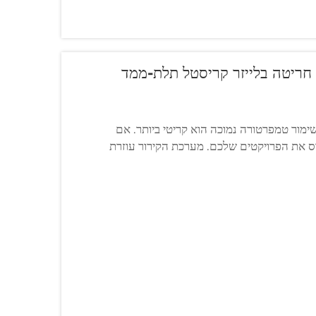
 חריטה בלייזר קריסטל תלת-ממד
ור טמפרטורה נמוכה הוא קריטי ביותר. אם
ס את הפרויקטים שלכם. מערכת הקירור עוזרת
בעיות כגון חריטת מעורפלת...