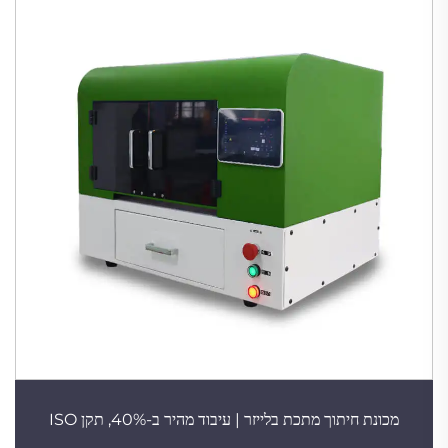
מכונת חיתוך מתכת בלייזר | עיבוד מהיר ב-40%, תקן ISO