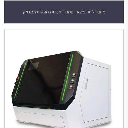
מחבר לייזר נישא | פתרון חיברות תעשייתי מדויק