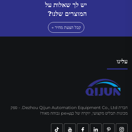
יש לך שאלות על
המוצרים שלנו?
קבל הצעת מחיר →
עלינו
חברת Dezhou Qijun Automation Equipment Co., Ltd. - ספק
מכונות תבליט מקצועי, יוקרה של בренд גבוהה מאוד!