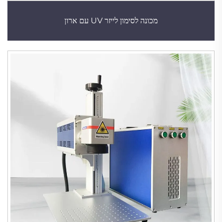
מכונה לסימון לייזר UV עם ארון