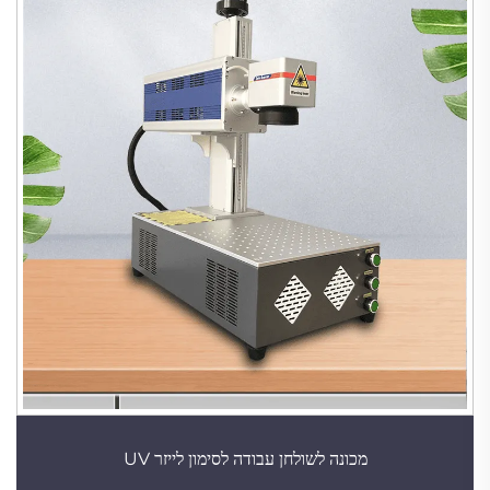
מכונה לשולחן עבודה לסימון לייזר UV