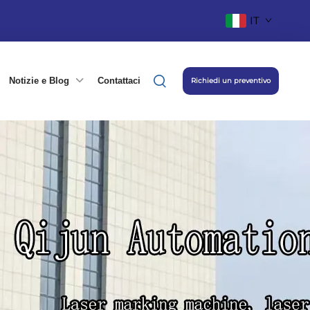
IT
Notizie e Blog
Contattaci
Richiedi un preventivo