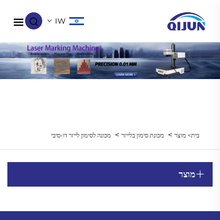
IW
>
>
בית>
מוצר
מכונת סימון בלייזר
מכונה לסימון לייזר דו-סיבי
מוצר