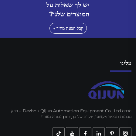
יש לך שאלות על
המוצרים שלנו?
קבל הצעת מחיר →
עלינו
חברת Dezhou Qijun Automation Equipment Co., Ltd. - ספק
מכונות תבליט מקצועי, יוקרה של בренд גבוהה מאוד!