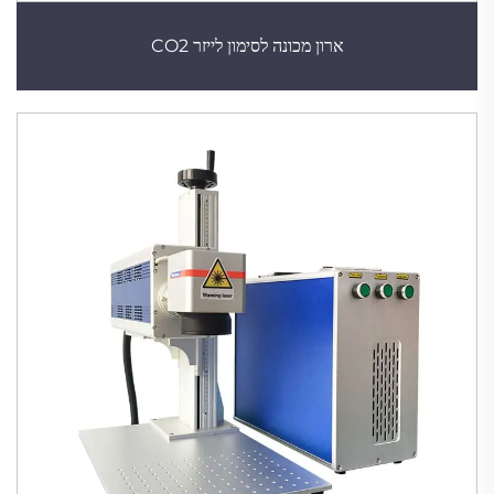
ארון מכונה לסימון לייזר CO2