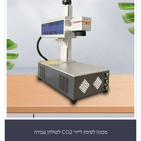
מכונה לסימון לייזר CO2 לשולחן עבודה