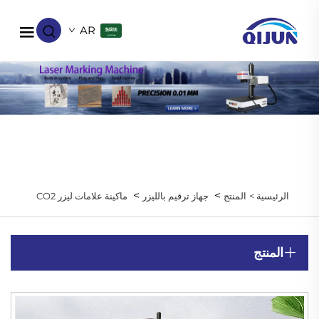
AR
>
>
الرئيسية >
المنتج
جهاز ترقيم بالليزر
ماكينة علامات ليزر CO2
المنتج