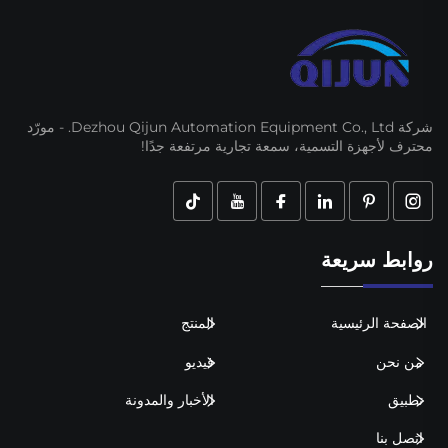
شركة Dezhou Qijun Automation Equipment Co., Ltd. - مورّد
محترف لأجهزة التسمية، سمعة تجارية مرتفعة جدًا!
روابط سريعة
الصفحة الرئيسية
المنتج
من نحن
فيديو
تطبيق
الأخبار والمدونة
اتصل بنا