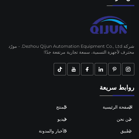
شركة Dezhou Qijun Automation Equipment Co., Ltd. - مورّد
محترف لأجهزة التسمية، سمعة تجارية مرتفعة جدًا!
روابط سريعة
الصفحة الرئيسية
المنتج
من نحن
فيديو
تطبيق
الأخبار والمدونة