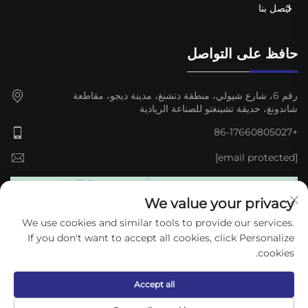
اتصل بنا
حافظ على التواصل
رقم 6، شارع شيولي، منطقة دتشنغ، مدينة ديجو، مقاطعة
شاندونغ، حديقة تشينغتو للصناعة الريادية
+86-17660805027
[email protected]
We value your privacy
We use cookies and similar tools to provide our services.
If you don't want to accept all cookies, click Personalize
cookies.
Accept all
حقوق النشر © 2025 شركة ديتشو كيجون لمعدات التلقائية المحدودة. —