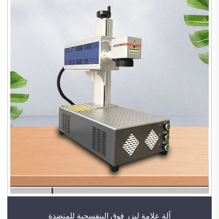
آلة علامة ليزر فوق البنفسجية للمنضدة