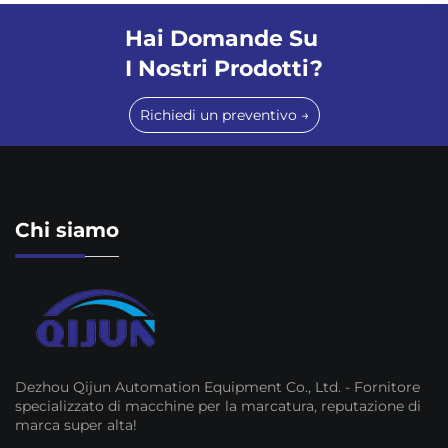
Hai Domande Su
I Nostri Prodotti?
Richiedi un preventivo →
Chi siamo
Dezhou Qijun Automation Equipment Co., Ltd. - Fornitore
specializzato di macchine per la marcatura, reputazione di
marca super alta!