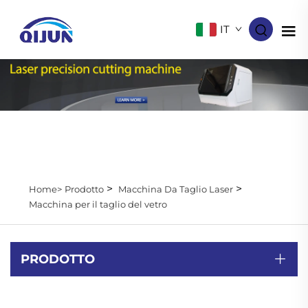
IT
>
>
Home>
Prodotto
Macchina Da Taglio Laser
Macchina per il taglio del vetro
PRODOTTO