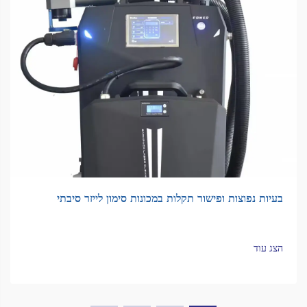
בעיות נפוצות ופישור תקלות במכונות סימון לייזר סיבתי
הצג עוד