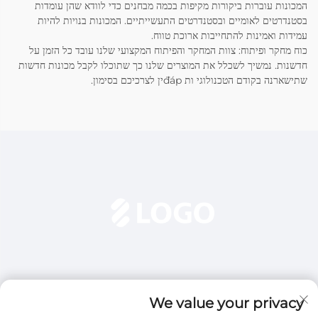
המכונות עוברות ביקורות מקיפות בכמה מבחנים כדי לוודא שהן עומדות
בסטנדרטים לאומיים ובסטנדרטים התעשייתיים. המכונות בנויות להיות
עמידות ואמינות להתחייבות ארוכת טווח.
כוח מחקר ופיתוח: צוות המחקר והפיתוח המקצועי שלנו עובד כל הזמן על
חדשנות. נמשיך לשכלל את המוצרים שלנו כך שתוכלו לקבל מכונות חדשות
שתישארנה בקודם הטכנולוגי ות đápין לצרכיכם בסימון.
We value your privacy