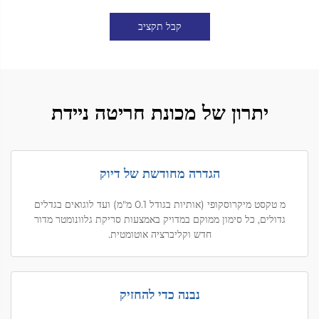
קבל תקציב
יתרון של מכונת חריטה ניידת
הגדרה מחודשת של דיוק
מ טקסט מיקרוסקופי (אותיות בגודל 0.1 מ"מ) ועד לוגואים בגדלים
גדולים, כל סימון ממוקם במדויק באמצעות סריקת גלוונומטר מדור
חדש וקליברציה אוטומטית.
נבנה כדי להחזיק