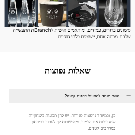
סימונים ברורים, עמידים, ומותאמים אישית לBranchת התעשייה
שלכם. מכונה אחת, יישומים בלתי סופיים.
שאלות נפוצות
האם מותר להפעיל בחנות קטנה? ​
כן, ובמיוחד גרסאות סגורות. יש להן תכונות ביטחוןיות
שמגבילות את הלייזר, ומאפשרות לך לעבוד בביטחון
במרחבים קטנים.