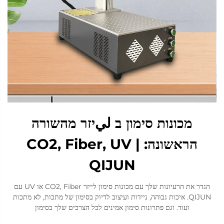
מכונות סימון ב ليיזר מהשורה
הראשונה: CO2, Fiber, UV |
QIJUN
הגדר את הרעיונות שלך עם מכונות סימון לייזר CO2, Fiber או UV עם
QIJUN. איכות גבוהה, ניידות ועיצוב לדיוק בסימון של מתכות, לא מתכות
ועוד. וגם פתרונות סימון אמינים לכל הצרכים שלך בסימון