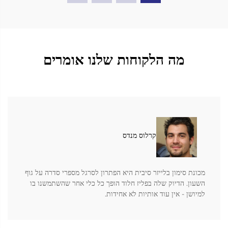
מה הלקוחות שלנו אומרים
קרלוס מנדס
מכונת סימון בלייזר סיבית היא הפתרון לסרגל מספרי סדרה על גוף
השעון. הדיוק שלה בפליז חלוד הופך כל כלי אחר שהשתמשנו בו
למיושן - אין עוד אותיות לא אחידות.