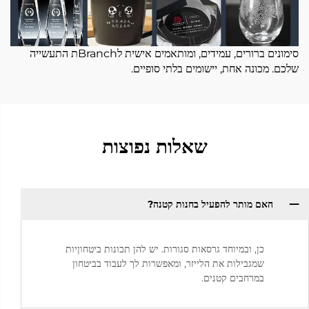
סימונים ברורים, עמידים, ומותאמים אישית לBranchת התעשייה
שלכם. מכונה אחת, יישומים בלתי סופיים.
שאלות נפוצות
האם מותר להפעיל בחנות קטנה? ​
כן, ובמיוחד גרסאות סגורות. יש להן תכונות ביטחוןיות
שמגבילות את הלייזר, ומאפשרות לך לעבוד בביטחון
במרחבים קטנים.