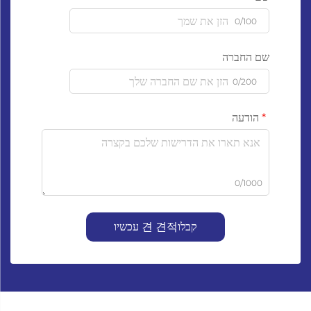
0/100
שם החברה
0/200
הודעה
0/1000
קבלו견 견적 עכשיו