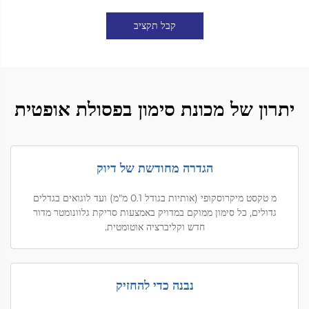
קבל תקציב
יתרון של מכונת סימון בפסולת אופטית
הגדרה מחודשת של דיוק
מ טקסט מיקרוסקופי (אותיות בגודל 0.1 מ"מ) ועד לוגואים בגדלים
גדולים, כל סימון ממוקם במדויק באמצעות סריקת גלוונומטר מדור
חדש וקליברציה אוטומטית.
נבנה כדי להחזיק