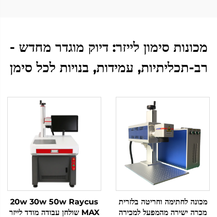
מכונות סימון לייזר: דיוק מוגדר מחדש -
רב-תכליתיות, עמידות, בנויות לכל סימן
מכונה לחתימה וחריטה בלזרית
20w 30w 50w Raycus
מכרה ישירה מהמפעל למכירה
MAX שולחן עבודה מודד לייזר