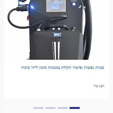
בעיות נפוצות ופישור תקלות במכונות סימון לייזר סיבתי
הצג עוד