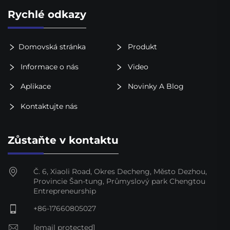
Rychlé odkazy
Domovská stránka
Produkt
Informace o nás
Video
Aplikace
Novinky A Blog
Kontaktujte nás
Zůstaňte v kontaktu
Č. 6, Xiaoli Road, Okres Decheng, Město Dezhou,
Provincie Šan-tung, Průmyslový park Chengtou
Entrepreneurship
+86-17660805027
[email protected]