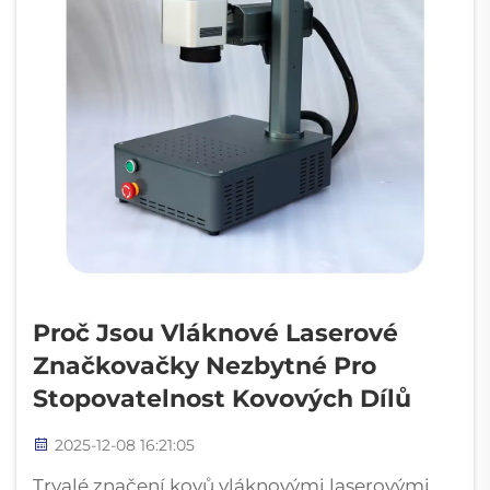
Proč Jsou Vláknové Laserové
Značkovačky Nezbytné Pro
Stopovatelnost Kovových Dílů
2025-12-08 16:21:05
Trvalé značení kovů vláknovými laserovými