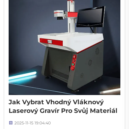
Jak Vybrat Vhodný Vláknový
Laserový Gravír Pro Svůj Materiál
2025-11-15 19:04:40