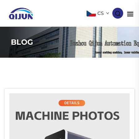
CS
BLOG