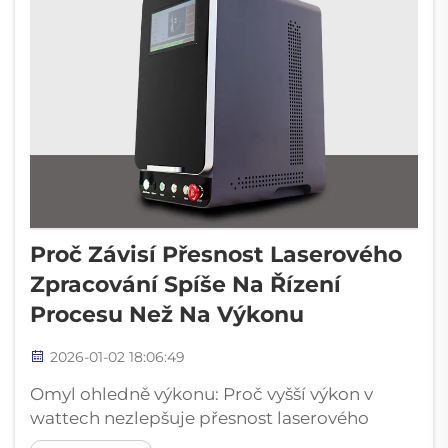
Proč Závisí Přesnost Laserového
Zpracování Spíše Na Řízení
Procesu Než Na Výkonu
2026-01-02 18:06:49
Omyl ohledně výkonu: Proč vyšší výkon v
wattech nezlepšuje přesnost laserového
zpracování. Výkonnější lasery určitě řežou