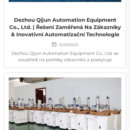
Dezhou Qijun Automation Equipment
Co., Ltd. | Řešení Zaměřená Na Zákazníky
& Inovativní Automatizační Technologie
2025/06/21
Dezhou Qijun Automation Equipment Co., Ltd. se
soustředí na potřeby zákazníků a poskytuje
komplexní technickou podporu a služby po prodeji,
včetně instalace produktu, odstraňování problémů a
upgradů systému.