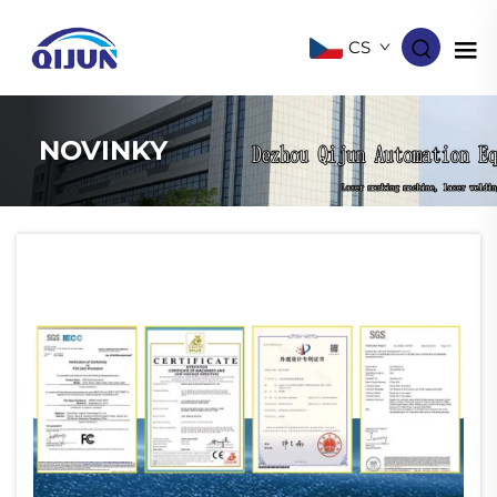
CS
NOVINKY