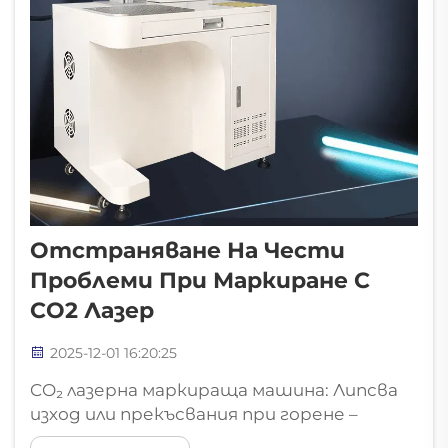
Отстраняване На Чести
Проблеми При Маркиране С
CO2 Лазер
2025-12-01 16:20:25
CO₂ лазерна маркираща машина: Липсва
изход или прекъсвания при горене –
Решения за отказ на лазерното