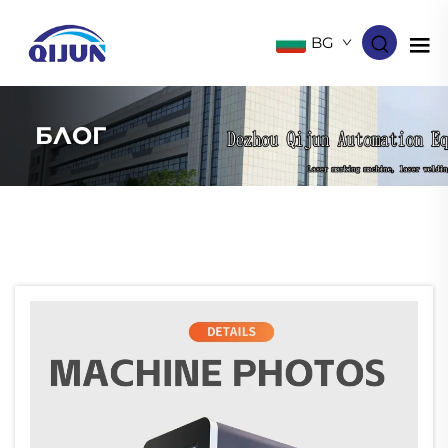
BG
БЛОГ