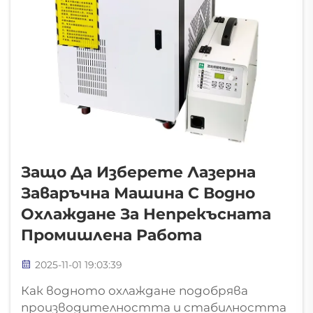
Защо Да Изберете Лазерна
Заваръчна Машина С Водно
Охлаждане За Непрекъсната
Промишлена Работа
2025-11-01 19:03:39
Как водното охлаждане подобрява
производителността и стабилността