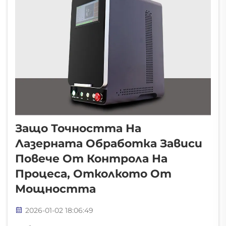
Защо Точността На
Лазерната Обработка Зависи
Повече От Контрола На
Процеса, Отколкото От
Мощността
2026-01-02 18:06:49