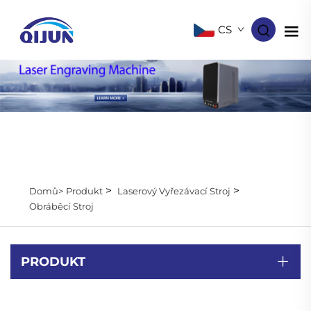
CS
>
>
Domů>
Produkt
Laserový Vyřezávací Stroj
Obráběcí Stroj
PRODUKT