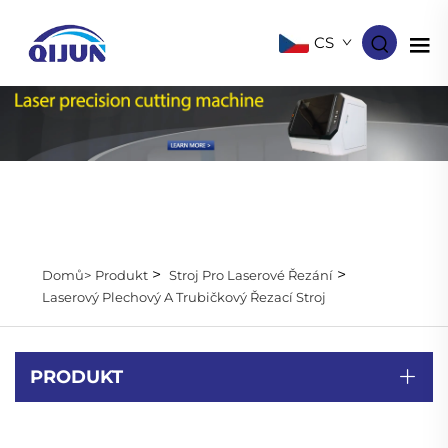
CS
>
>
Domů>
Produkt
Stroj Pro Laserové Řezání
Laserový Plechový A Trubičkový Řezací Stroj
PRODUKT