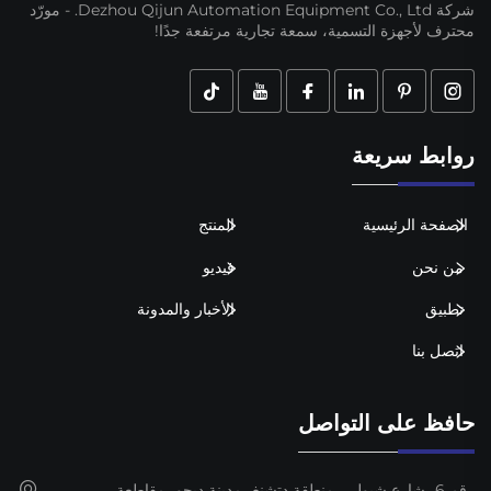
شركة Dezhou Qijun Automation Equipment Co., Ltd. - مورّد
محترف لأجهزة التسمية، سمعة تجارية مرتفعة جدًا!
روابط سريعة
الصفحة الرئيسية
المنتج
من نحن
فيديو
تطبيق
الأخبار والمدونة
اتصل بنا
حافظ على التواصل
رقم 6، شارع شيولي، منطقة دتشنغ، مدينة ديجو، مقاطعة