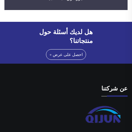
هل لديك أسئلة حول
منتجاتنا؟
احصل على عرض →
عن شركتنا