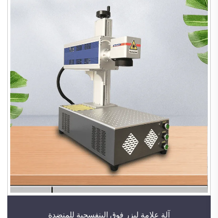
آلة علامة ليزر فوق البنفسجية للمنضدة