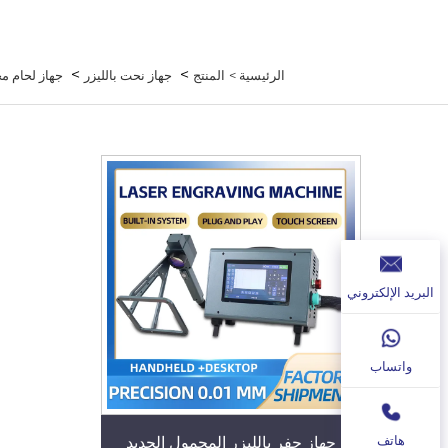
>
>
الرئيسية >
المنتج
جهاز نحت بالليزر
جهاز لحام م
البريد الإلكتروني
واتساب
هاتف
جهاز حفر بالليزر المحمول الجديد