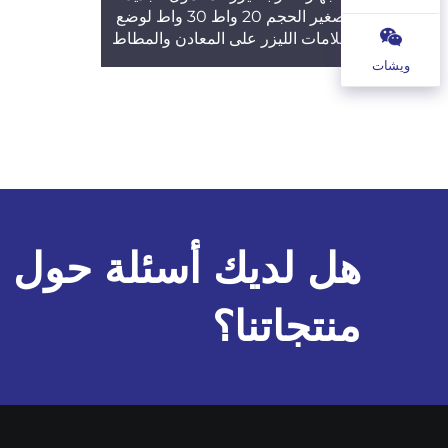
صغير الحجم 20 واط 30 واط لوضع
علامات الليزر على المعادن والمطاط
والإطارات والأثاث
ويشات
هل لديك أسئلة حول
منتجاتنا؟