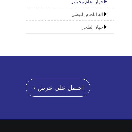
جهاز لحام محمول
آلة اللحام النبضي
جهاز الطحن
احصل على عرض →