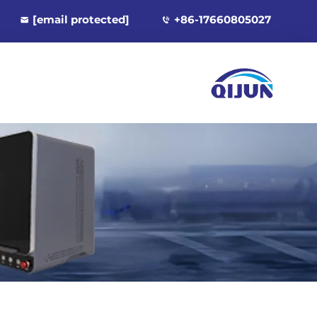
[email protected]
+86-17660805027