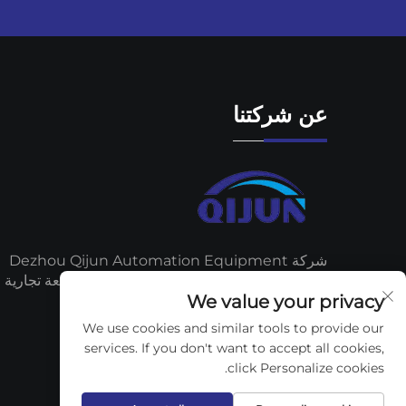
عن شركتنا
شركة Dezhou Qijun Automation Equipment
Co., Ltd. - مورّد محترف لأجهزة التسمية، سمعة تجارية
We value your privacy
مرتفعة جدًا!
We use cookies and similar tools to provide our
services. If you don't want to accept all cookies,
click Personalize cookies.