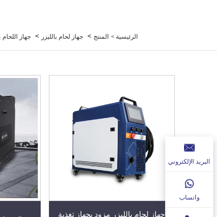
>
>
الرئيسية >
المنتج
جهاز لحام بالليزر
جهاز اللحام ب
البريد الإلكتروني
واتساب
جهاز لحام بالليزر مزود بجهاز تغذية