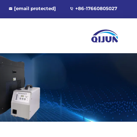
[email protected]
+86-17660805027