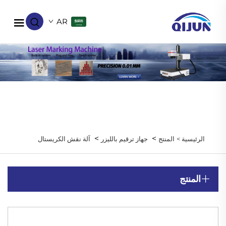
AR
>
>
الرئيسية >
المنتج
جهاز ترقيم بالليزر
آلة نقش الكريستال
المنتج