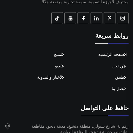
محترف لأجهزة التسمية، سمعة تجارية مرتفعة جدًا!
روابط سريعة
الصفحة الرئيسية
المنتج
من نحن
فيديو
تطبيق
الأخبار والمدونة
اتصل بنا
حافظ على التواصل
رقم 6، شارع شيولي، منطقة دتشنغ، مدينة ديجو، مقاطعة
شاندونغ، حديقة تشينغتو للصناعة الريادية