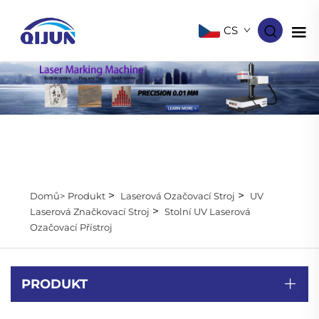
CS
>
>
Domů>
Produkt
Laserová Ozačovací Stroj
UV
>
Laserová Značkovací Stroj
Stolní UV Laserová
Ozačovací Přístroj
PRODUKT