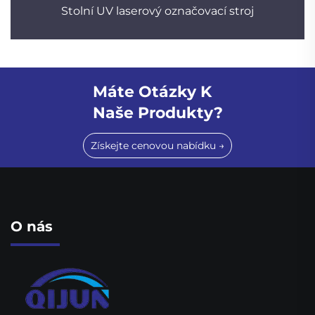
Stolní UV laserový označovací stroj
Máte Otázky K
Naše Produkty?
Získejte cenovou nabídku →
O nás