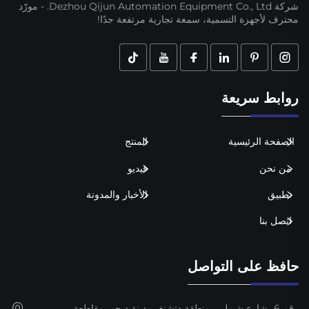
شركة Dezhou Qijun Automation Equipment Co., Ltd. - مورّد
محترف لأجهزة التسمية، سمعة تجارية مرتفعة جدًا!
روابط سريعة
الصفحة الرئيسية
المنتج
من نحن
فيديو
تطبيق
الأخبار والمدونة
اتصل بنا
حافظ على التواصل
رقم 6، شارع شيولي، منطقة دتشنغ، مدينة ديجو، مقاطعة