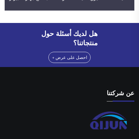
هل لديك أسئلة حول
منتجاتنا؟
احصل على عرض →
عن شركتنا