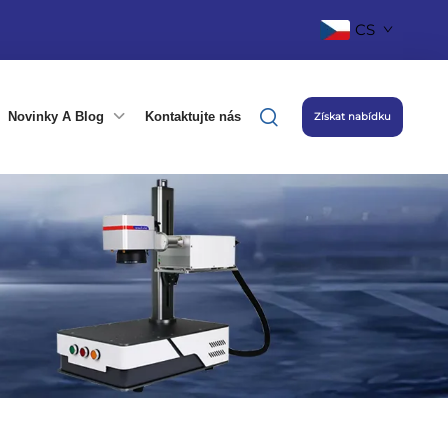
CS
Novinky A Blog
Kontaktujte nás
Získat nabídku