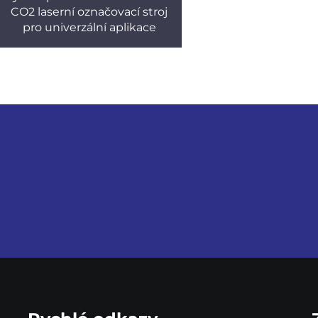
CO2 laserní označovací stroj
pro univerzální aplikace