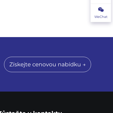
WeChat
Získejte cenovou nabídku →