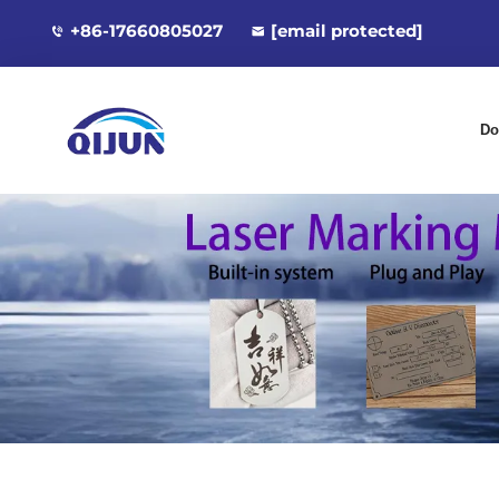
+86-17660805027
[email protected]
Do