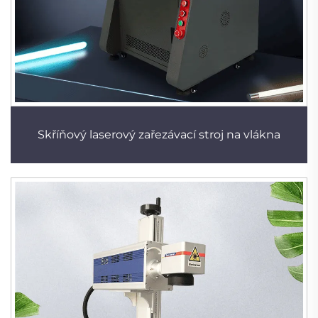
Skříňový laserový zařezávací stroj na vlákna