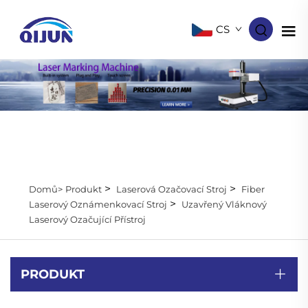
CS
>
>
Domů>
Produkt
Laserová Ozačovací Stroj
Fiber
>
Laserový Oznámenkovací Stroj
Uzavřený Vláknový
Laserový Ozačující Přístroj
PRODUKT