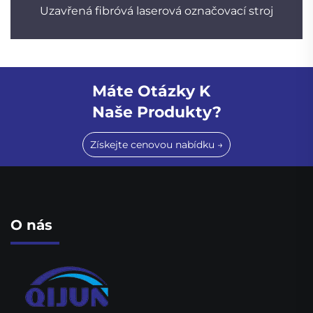
Uzavřená fibróvá laserová označovací stroj
Máte Otázky K
Naše Produkty?
Získejte cenovou nabídku →
O nás