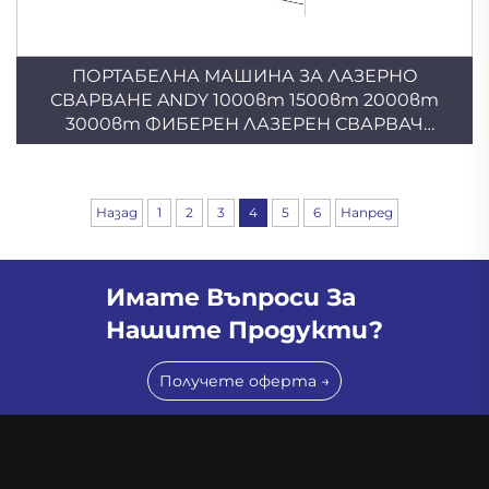
ПОРТАБЕЛНА МАШИНА ЗА ЛАЗЕРНО
СВАРВАНЕ ANDY 1000вт 1500вт 2000вт
3000вт ФИБЕРЕН ЛАЗЕРЕН СВАРВАЧ
ХАНДХЕЛД МАШИНА ЗА СВАРВАНЕ НА
МЕТАЛЕН ОТЛОЖЕН Лист
Назад
1
2
3
4
5
6
Напред
Имате Въпроси За
Нашите Продукти?
Получете оферта →