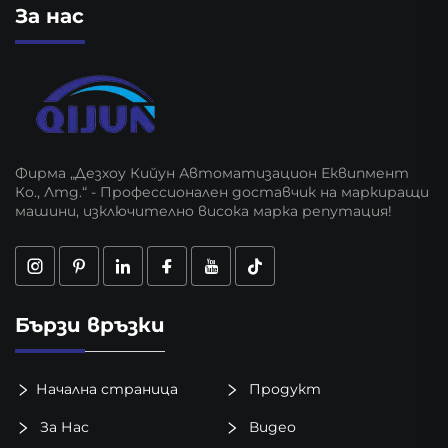
За нас
Фирма „Дезхоу Кийун Автоматизацион Еквипмент
Ко., Лтд.“ - Профессионален доставчик на маркиращи
машини, изключително висока марка репутация!
Бързи връзки
Начална страница
Продукт
За Нас
Видео