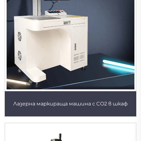
Лазерна маркираща машина с CO2 в шкаф