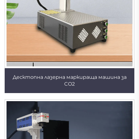
Десктопна лазерна маркираща машина за
CO2