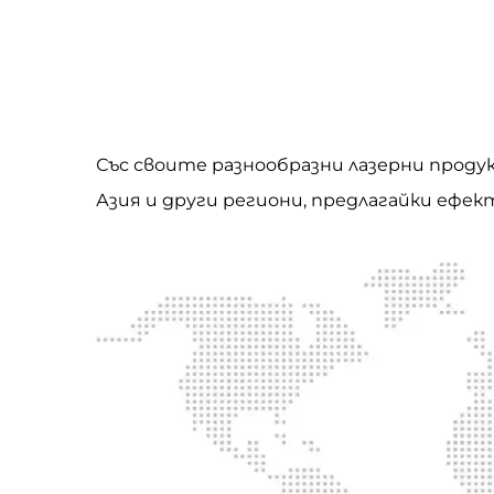
Със своите разнообразни лазерни продукт
Азия и други региони, предлагайки ефе