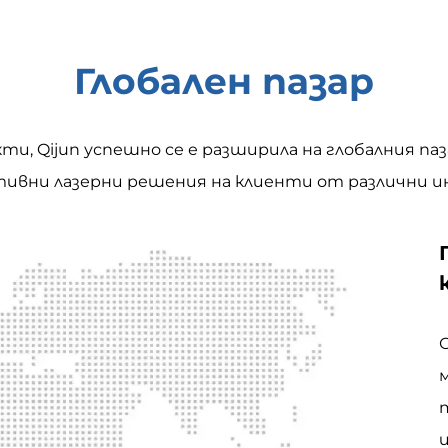
Глобален пазар
и, Qijun успешно се е разширила на глобалния паз
ктивни лазерни решения на клиенти от различни 