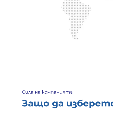
Сила на компанията
Защо да изберете