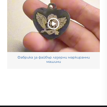
Фабрика за файбър лазерни маркиранни
машини