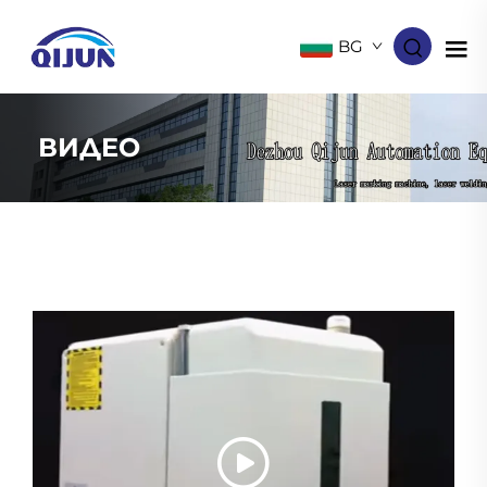
BG
ВИДЕО