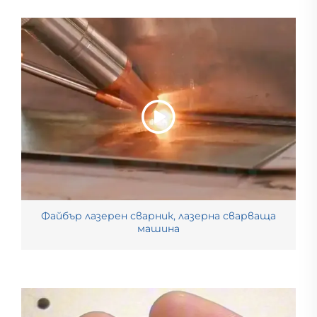
Файбър лазерен сварник, лазерна сварваща
машина