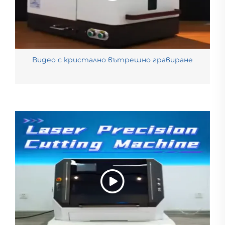
Видео с кристално вътрешно гравиране