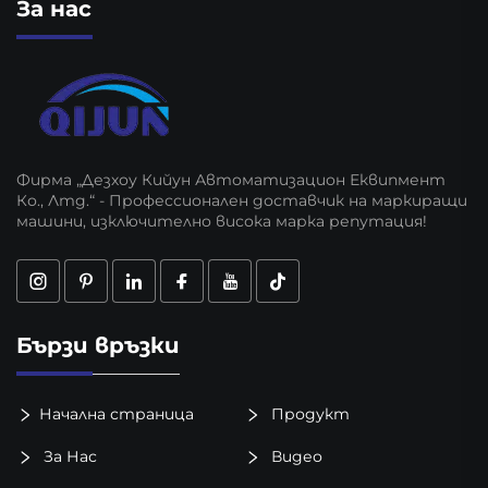
За нас
Фирма „Дезхоу Кийун Автоматизацион Еквипмент
Ко., Лтд.“ - Профессионален доставчик на маркиращи
машини, изключително висока марка репутация!
Бързи връзки
Начална страница
Продукт
За Нас
Видео