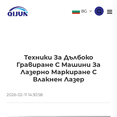
BG
Техники За Дълбоко
Гравиране С Машини За
Лазерно Маркиране С
Влакнен Лазер
2026-02-11 14:30:58