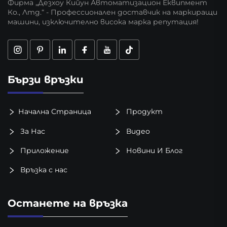
Фирма „Дезхоу Кийун Автоматизацион Еквипмент
Ко., Лтд.“ - Профессионален доставчик на маркиращи
машини, изключително висока марка репутация!
Бързи връзки
Начална Страница
Продукт
За Нас
Видео
Приложение
Новини И Блог
Връзка с нас
Останете на връзка