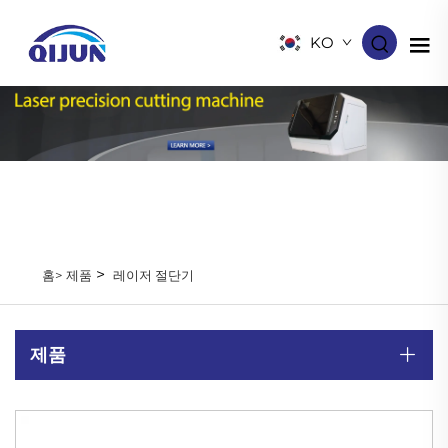
KO
>
홈>
제품
레이저 절단기
제품