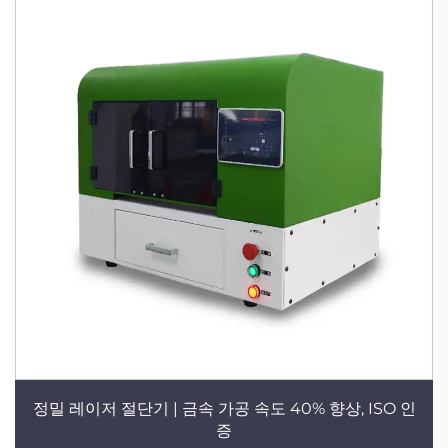
정밀 레이저 절단기 | 금속 가공 속도 40% 향상, ISO 인
증