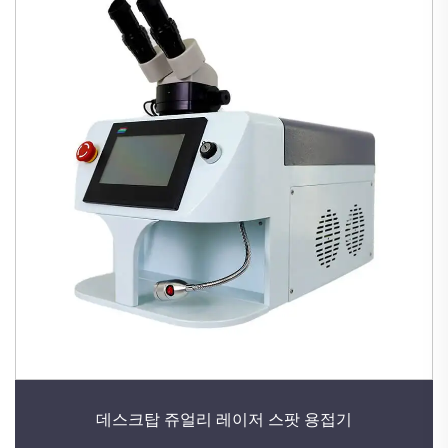
데스크탑 쥬얼리 레이저 스팟 용접기