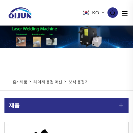
KO
>
>
홈>
제품
레이저 용접 머신
보석 용접기
제품