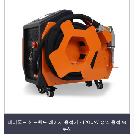
에어쿨드 핸드헬드 레이저 용접기 - 1200W 정밀 용접 솔
루션