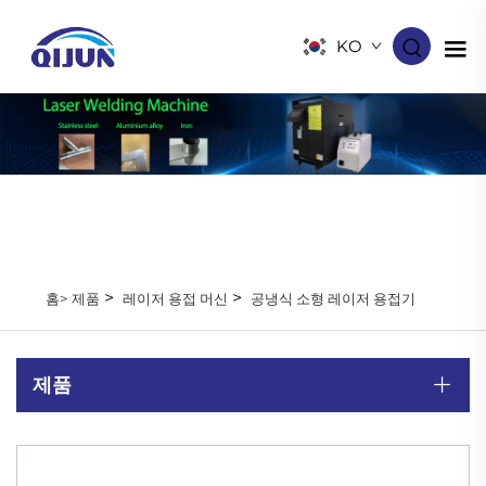
KO
>
>
홈>
제품
레이저 용접 머신
공냉식 소형 레이저 용접기
제품