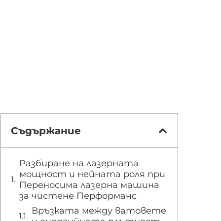
Съдържание
Разбиране на лазерната
мощност и нейната роля при
Переносима лазерна машина
за чистене Перформанс
Връзката между ватовете