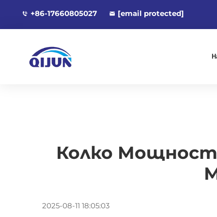
+86-17660805027
[email protected]
Н
Колко Мощност 
М
2025-08-11 18:05:03