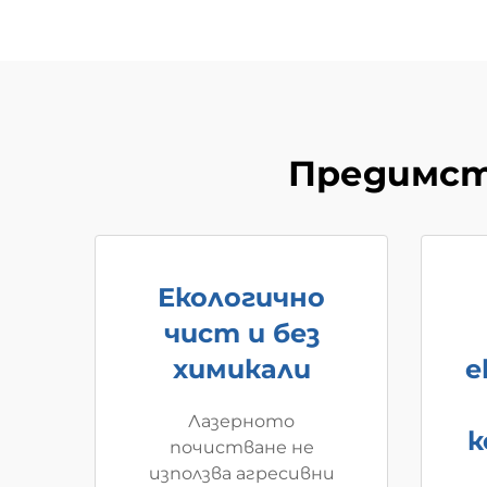
Предимст
Екологично
чист и без
химикали
е
Лазерното
к
почистване не
използва агресивни